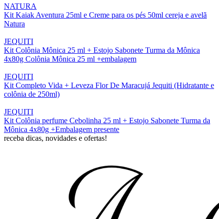
NATURA
Kit Kaiak Aventura 25ml e Creme para os pés 50ml cereja e avelã
Natura
JEQUITI
Kit Colônia Mônica 25 ml + Estojo Sabonete Turma da Mônica
4x80g Colônia Mônica 25 ml +embalagem
JEQUITI
Kit Completo Vida + Leveza Flor De Maracujá Jequiti (Hidratante e
colônia de 250ml)
JEQUITI
Kit Colônia perfume Cebolinha 25 ml + Estojo Sabonete Turma da
Mônica 4x80g +Embalagem presente
receba dicas, novidades e ofertas!